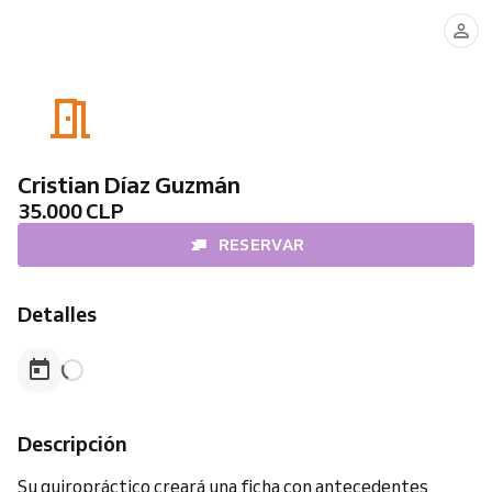
Cristian Díaz Guzmán
35.000 CLP
RESERVAR
Detalles
Descripción
Su quiropráctico creará una ficha con antecedentes